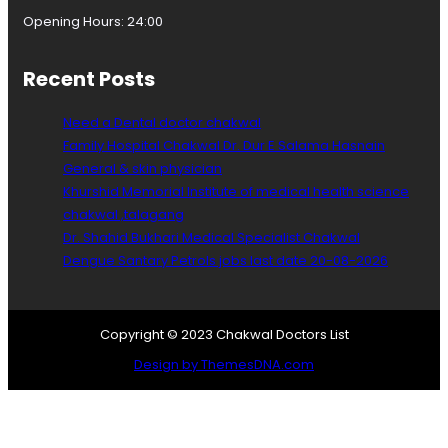
Opening Hours: 24:00
Recent Posts
Need a Dental doctor chakwal
Family Hospital Chakwal Dr. Dur E Salama Hasnain
General & skin physician
Khurshid Memorial Institute of medical health science
chakwal ,talagang
Dr. Shahid Bukhari Medical Specialist Chakwal
Dengue Santary Petrols jobs last date 20-08-2026
Copyright © 2023 Chakwal Doctors List
Design by ThemesDNA.com